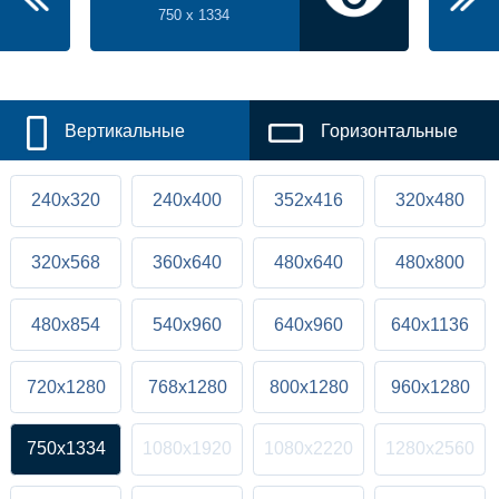
750 x 1334
Вертикальные
Горизонтальные
240x320
240x400
352x416
320x480
320x568
360x640
480x640
480x800
480x854
540x960
640x960
640x1136
720x1280
768x1280
800x1280
960x1280
750x1334
1080x1920
1080x2220
1280x2560