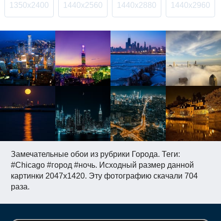
1350x2400
1440x2560
1440x2880
1440x2960
Замечательные обои из рубрики Города. Теги:
#Chicago #город #ночь. Исходный размер данной
картинки 2047x1420. Эту фотографию скачали 704
раза.