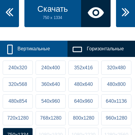
Скачать
750 x 1334
Вертикальные
Горизонтальные
240x320
240x400
352x416
320x480
320x568
360x640
480x640
480x800
480x854
540x960
640x960
640x1136
720x1280
768x1280
800x1280
960x1280
750x1334
1080x1920
1080x2220
1280x2560