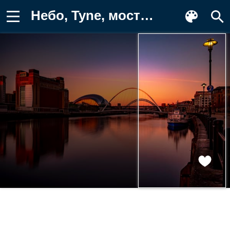
Небо, Tyne, мосты, восход, набережная Картинка