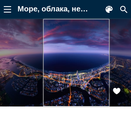
Море, облака, небо, побережье Фотография