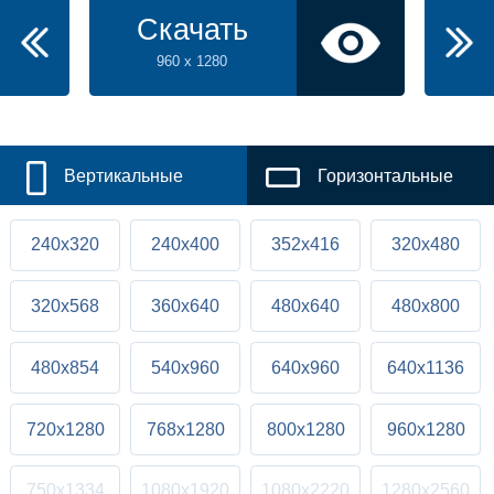
Скачать
960 x 1280
Вертикальные
Горизонтальные
240x320
240x400
352x416
320x480
320x568
360x640
480x640
480x800
480x854
540x960
640x960
640x1136
720x1280
768x1280
800x1280
960x1280
750x1334
1080x1920
1080x2220
1280x2560