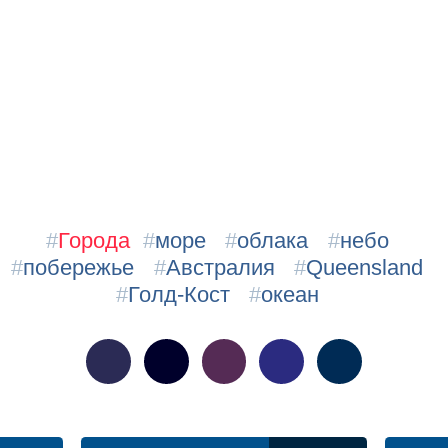
#
Города
#
море
#
облака
#
небо
#
побережье
#
Австралия
#
Queensland
#
Голд-Кост
#
океан