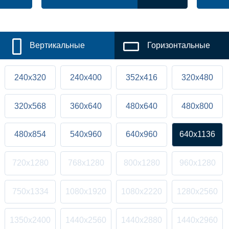
Вертикальные
Горизонтальные
240x320
240x400
352x416
320x480
320x568
360x640
480x640
480x800
480x854
540x960
640x960
640x1136
720x1280
768x1280
800x1280
960x1280
750x1334
1080x1920
1080x2220
1280x2560
1350x2400
1440x2560
1440x2880
1440x2960