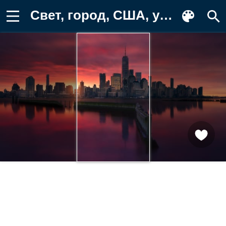
Свет, город, США, утро, Нью Йорк, здания Фотография