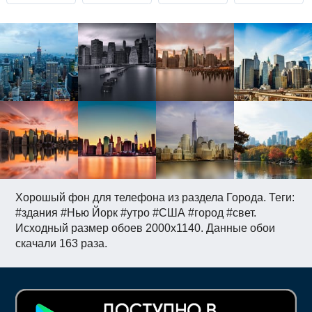
Хорошый фон для телефона из раздела Города. Теги:
#здания #Нью Йорк #утро #США #город #свет.
Исходный размер обоев 2000x1140. Данные обои
скачали 163 раза.