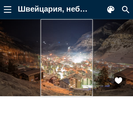
Швейцария, небо, звезды, снег, горы Фото