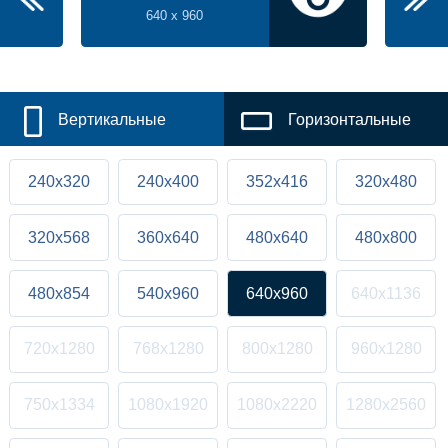
640 x 960
Вертикальные
Горизонтальные
240x320
240x400
352x416
320x480
320x568
360x640
480x640
480x800
480x854
540x960
640x960
640x1136
720x1280
768x1280
800x1280
960x1280
750x1334
1080x1920
1080x2220
1280x2560