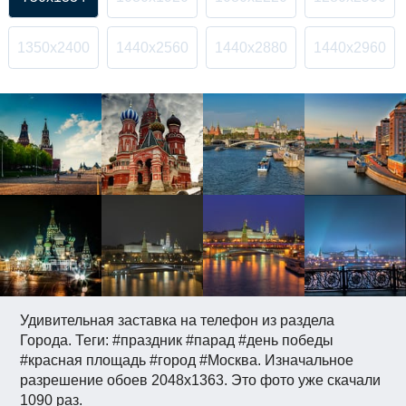
1350x2400
1440x2560
1440x2880
1440x2960
Удивительная заставка на телефон из раздела
Города. Теги: #праздник #парад #день победы
#красная площадь #город #Москва. Изначальное
разрешение обоев 2048x1363. Это фото уже скачали
1090 раз.