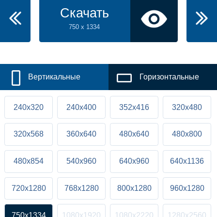
Скачать
750 x 1334
Вертикальные
Горизонтальные
240x320
240x400
352x416
320x480
320x568
360x640
480x640
480x800
480x854
540x960
640x960
640x1136
720x1280
768x1280
800x1280
960x1280
750x1334
1080x1920
1080x2220
1280x2560