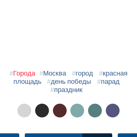
#
Города
#
Москва
#
город
#
красная
площадь
#
день победы
#
парад
#
праздник