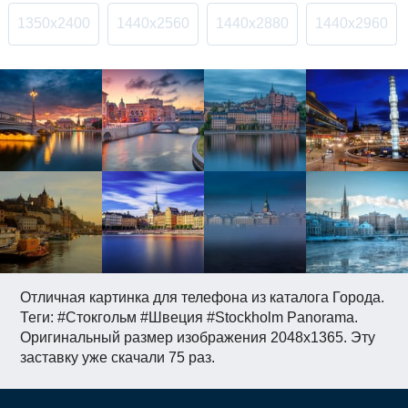
1350x2400
1440x2560
1440x2880
1440x2960
Отличная картинка для телефона из каталога Города.
Теги: #Стокгольм #Швеция #Stockholm Panorama.
Оригинальный размер изображения 2048x1365. Эту
заставку уже скачали 75 раз.