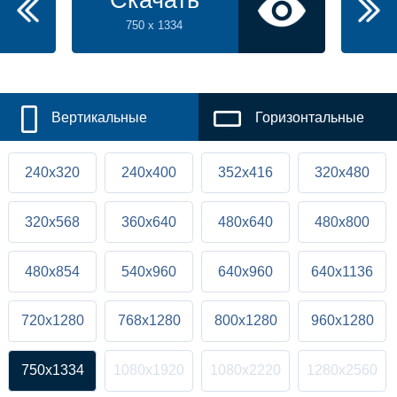
Скачать
750 x 1334
Вертикальные
Горизонтальные
240x320
240x400
352x416
320x480
320x568
360x640
480x640
480x800
480x854
540x960
640x960
640x1136
720x1280
768x1280
800x1280
960x1280
750x1334
1080x1920
1080x2220
1280x2560