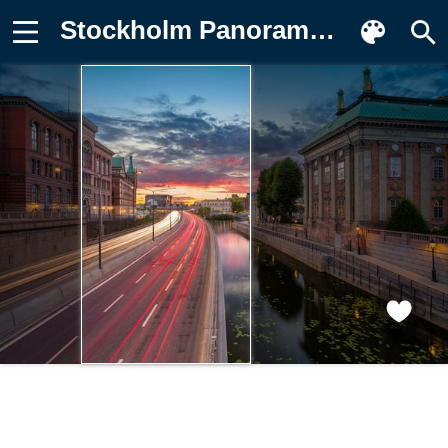
Stockholm Panorama, Швеция, Стокгольм Обои для телефона