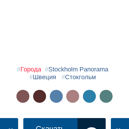
#
Города
#
Stockholm Panorama
#
Швеция
#
Стокгольм