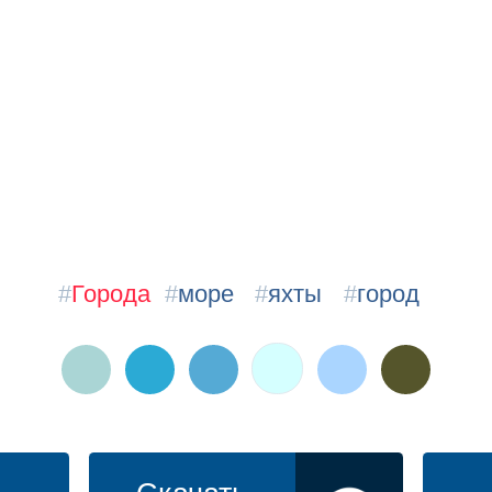
#
Города
#
море
#
яхты
#
город