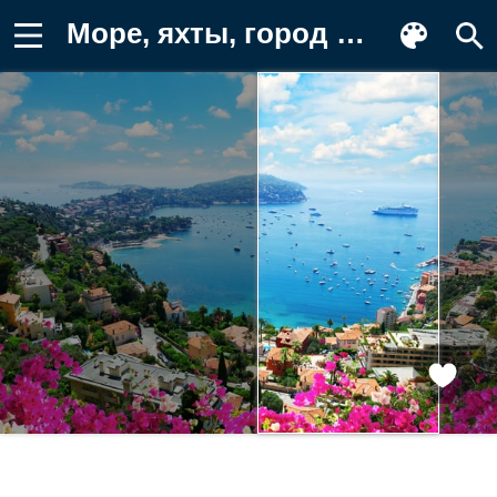
Море, яхты, город Обои