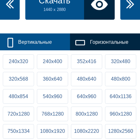
Скачать
1440 x 2880
Вертикальные
Горизонтальные
240x320
240x400
352x416
320x480
320x568
360x640
480x640
480x800
480x854
540x960
640x960
640x1136
720x1280
768x1280
800x1280
960x1280
750x1334
1080x1920
1080x2220
1280x2560