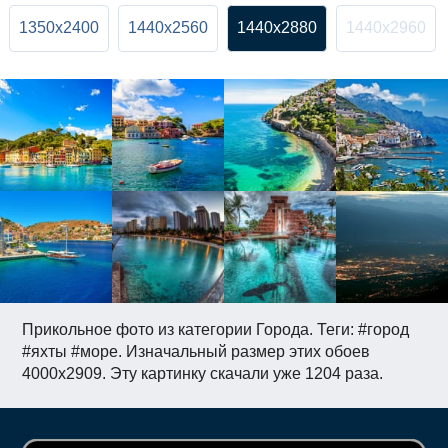
1350x2400
1440x2560
1440x2880
1440x2960
Прикольное фото из категории Города. Теги: #город
#яхты #море. Изначальный размер этих обоев
4000x2909. Эту картинку скачали уже 1204 раза.