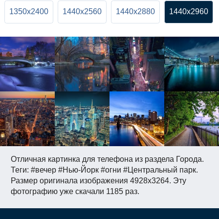
1350x2400
1440x2560
1440x2880
1440x2960
Отличная картинка для телефона из раздела Города.
Теги: #вечер #Нью-Йорк #огни #Центральный парк.
Размер оригинала изображения 4928x3264. Эту
фотографию уже скачали 1185 раз.