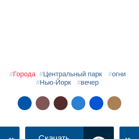
#
Города
#
Центральный парк
#
огни
#
Нью-Йорк
#
вечер
Скачать