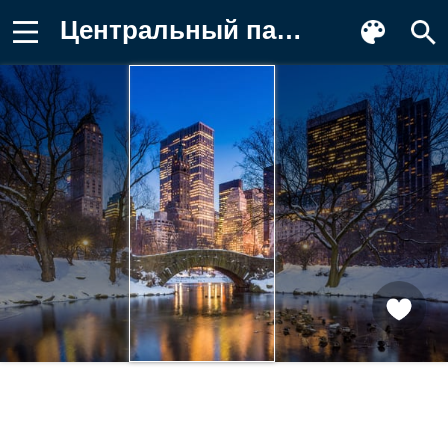
Центральный парк, огни, Нью-Йорк, вечер Картинка для телефона