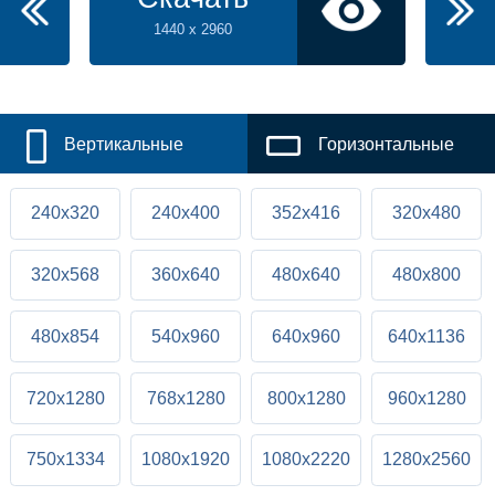
1440 x 2960
Вертикальные
Горизонтальные
240x320
240x400
352x416
320x480
320x568
360x640
480x640
480x800
480x854
540x960
640x960
640x1136
720x1280
768x1280
800x1280
960x1280
750x1334
1080x1920
1080x2220
1280x2560