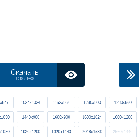
Скачать
2048 x 1908
x847
1024x1024
1152x864
1280x800
1280x960
x1050
1440x900
1600x900
1600x1024
1600x1200
x1080
1920x1200
1920x1440
2048x1536
2560x1440