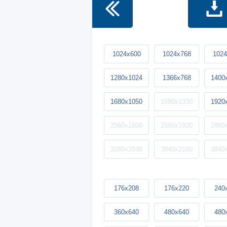
1024x600
1024x768
1024
1280x1024
1366x768
1400
1680x1050
1680x1330
1920
2560x1600
2560x1920
2880
3280x2048
3840x2160
3840
176x208
176x220
240
360x640
480x640
480