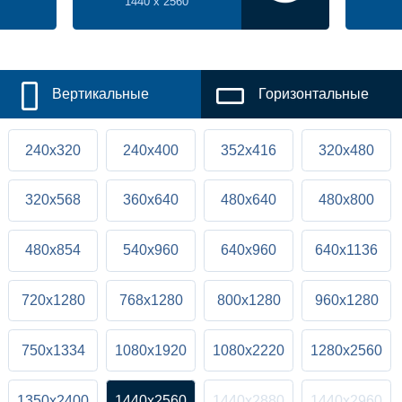
1440 x 2560
Вертикальные
Горизонтальные
240x320
240x400
352x416
320x480
320x568
360x640
480x640
480x800
480x854
540x960
640x960
640x1136
720x1280
768x1280
800x1280
960x1280
750x1334
1080x1920
1080x2220
1280x2560
1350x2400
1440x2560
1440x2880
1440x2960