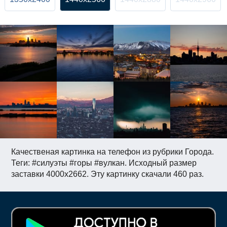
Качественая картинка на телефон из рубрики Города.
Теги: #силуэты #горы #вулкан. Исходный размер
заставки 4000x2662. Эту картинку скачали 460 раз.