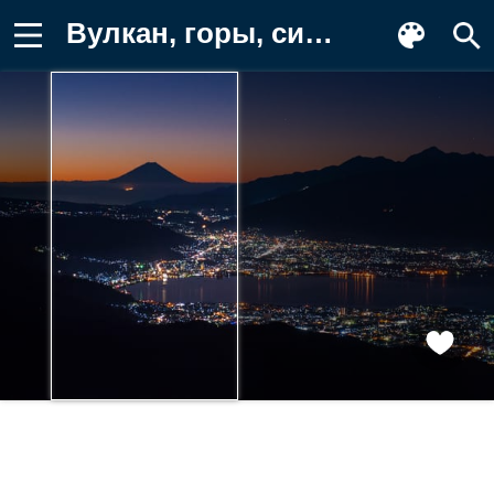
Вулкан, горы, силуэты Картинка