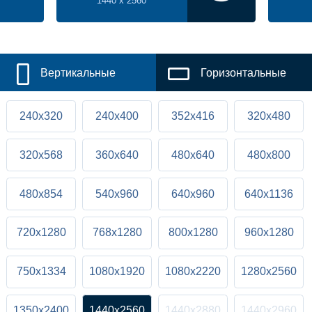
1440 x 2560
Вертикальные
Горизонтальные
240x320
240x400
352x416
320x480
320x568
360x640
480x640
480x800
480x854
540x960
640x960
640x1136
720x1280
768x1280
800x1280
960x1280
750x1334
1080x1920
1080x2220
1280x2560
1350x2400
1440x2560
1440x2880
1440x2960