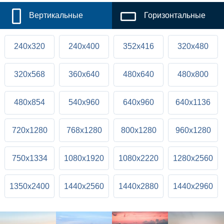
Вертикальные
Горизонтальные
240x320
240x400
352x416
320x480
320x568
360x640
480x640
480x800
480x854
540x960
640x960
640x1136
720x1280
768x1280
800x1280
960x1280
750x1334
1080x1920
1080x2220
1280x2560
1350x2400
1440x2560
1440x2880
1440x2960