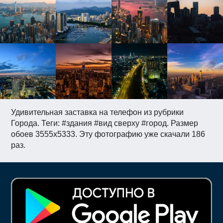
Удивительная заставка на телефон из рубрики
Города. Теги: #здания #вид сверху #город. Размер
обоев 3555x5333. Эту фотографию уже скачали 186
раз.