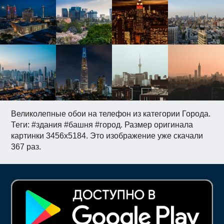
Великолепные обои на телефон из категории Города.
Теги: #здания #башня #город. Размер оригинала
картинки 3456x5184. Это изображение уже скачали
367 раз.