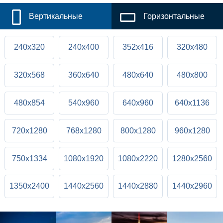
Вертикальные
Горизонтальные
240x320
240x400
352x416
320x480
320x568
360x640
480x640
480x800
480x854
540x960
640x960
640x1136
720x1280
768x1280
800x1280
960x1280
750x1334
1080x1920
1080x2220
1280x2560
1350x2400
1440x2560
1440x2880
1440x2960