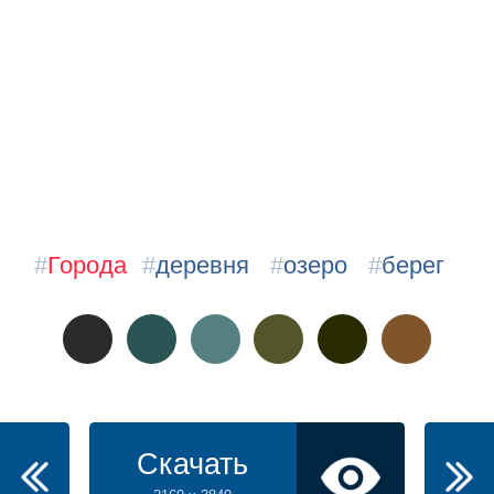
#
Города
#
деревня
#
озеро
#
берег
Скачать