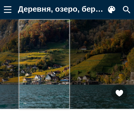
Деревня, озеро, берег Картинка