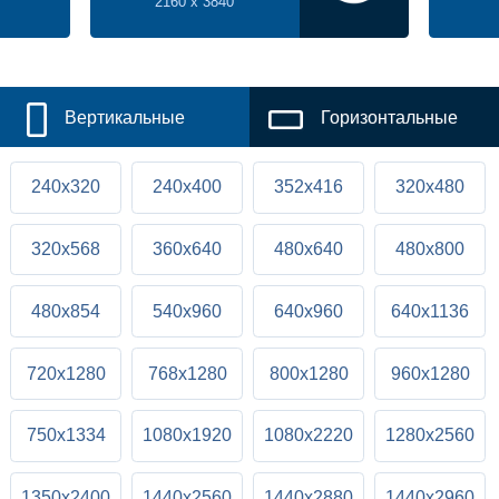
2160 x 3840
Вертикальные
Горизонтальные
240x320
240x400
352x416
320x480
320x568
360x640
480x640
480x800
480x854
540x960
640x960
640x1136
720x1280
768x1280
800x1280
960x1280
750x1334
1080x1920
1080x2220
1280x2560
1350x2400
1440x2560
1440x2880
1440x2960