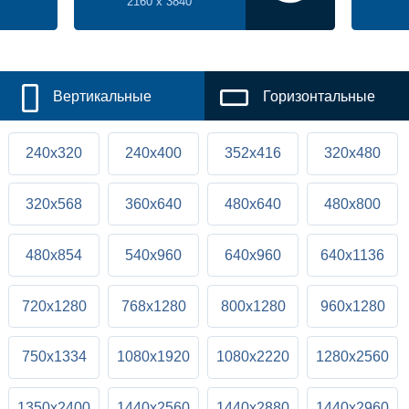
2160 x 3840
Вертикальные
Горизонтальные
240x320
240x400
352x416
320x480
320x568
360x640
480x640
480x800
480x854
540x960
640x960
640x1136
720x1280
768x1280
800x1280
960x1280
750x1334
1080x1920
1080x2220
1280x2560
1350x2400
1440x2560
1440x2880
1440x2960