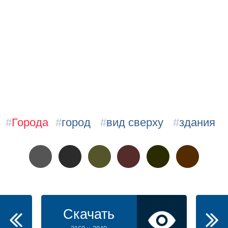
#
Города
#
город
#
вид сверху
#
здания
Скачать