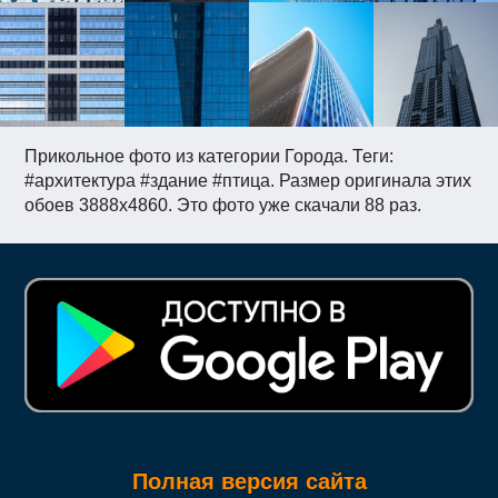
Прикольное фото из категории Города. Теги:
#архитектура #здание #птица. Размер оригинала этих
обоев 3888x4860. Это фото уже скачали 88 раз.
Полная версия сайта