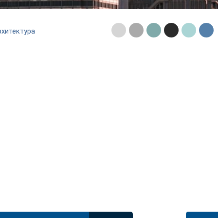
рхитектура