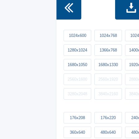
1024x600
1024x768
1024
1280x1024
1366x768
1400
1680x1050
1680x1330
1920
2560x1600
2560x1920
2880
3280x2048
3840x2160
3840
176x208
176x220
240
360x640
480x640
480