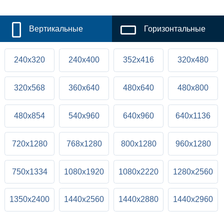
Вертикальные
Горизонтальные
240x320
240x400
352x416
320x480
320x568
360x640
480x640
480x800
480x854
540x960
640x960
640x1136
720x1280
768x1280
800x1280
960x1280
750x1334
1080x1920
1080x2220
1280x2560
1350x2400
1440x2560
1440x2880
1440x2960