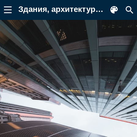
Здания, архитектура, искажение Обои на телефон