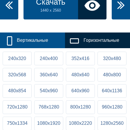
Скачать
1440 x 2560
Вертикальные
Горизонтальные
240x320
240x400
352x416
320x480
320x568
360x640
480x640
480x800
480x854
540x960
640x960
640x1136
720x1280
768x1280
800x1280
960x1280
750x1334
1080x1920
1080x2220
1280x2560