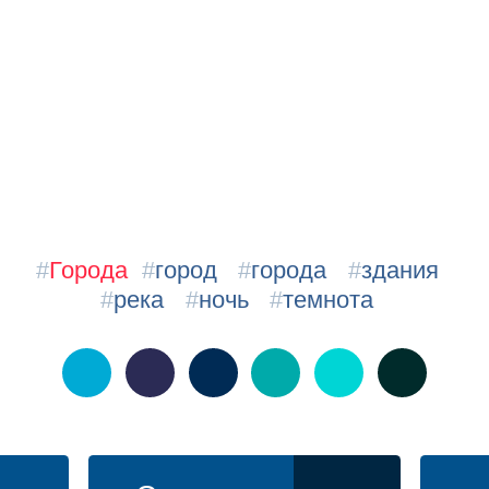
#
Города
#
город
#
города
#
здания
#
река
#
ночь
#
темнота