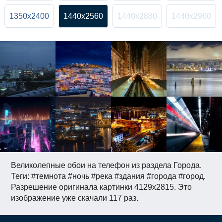
1350x2400
1440x2560
1440x2880
1440x2960
Великолепные обои на телефон из раздела Города.
Теги: #темнота #ночь #река #здания #города #город.
Разрешение оригинала картинки 4129x2815. Это
изображение уже скачали 117 раз.