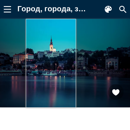
Город, города, здания, река, ночь Картинка для телефона