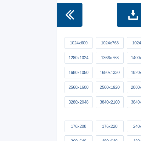
1024x600
1024x768
1024
1280x1024
1366x768
1400
1680x1050
1680x1330
1920
2560x1600
2560x1920
2880
3280x2048
3840x2160
3840
176x208
176x220
240