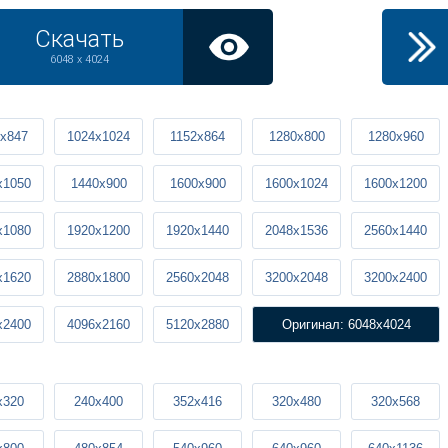
Скачать
6048 x 4024
x847
1024x1024
1152x864
1280x800
1280x960
x1050
1440x900
1600x900
1600x1024
1600x1200
x1080
1920x1200
1920x1440
2048x1536
2560x1440
x1620
2880x1800
2560x2048
3200x2048
3200x2400
x2400
4096x2160
5120x2880
Оригинал: 6048x4024
x320
240x400
352x416
320x480
320x568