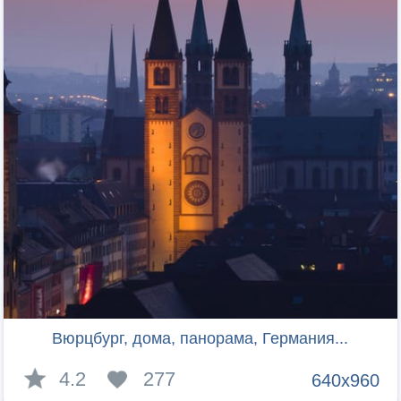
Вюрцбург, дома, панорама, Германия...
4.2
277
640x960