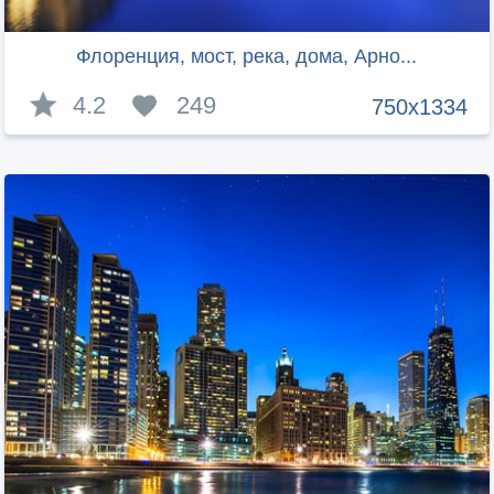
Флоренция, мост, река, дома, Арно...
4.2
249
750x1334