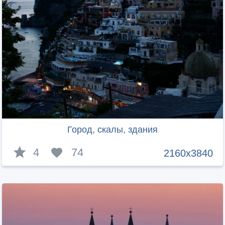
Город, скалы, здания
4
74
2160x3840