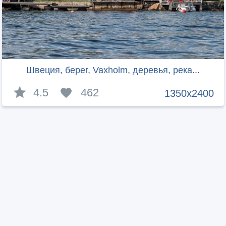
Швеция, берег, Vaxholm, деревья, река...
4.5
462
1350x2400