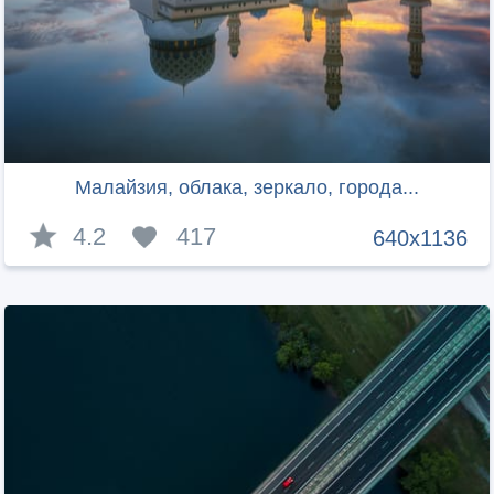
Малайзия, облака, зеркало, города...
4.2
417
640x1136