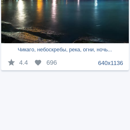
Чикаго, небоскребы, река, огни, ночь...
4.4
696
640x1136