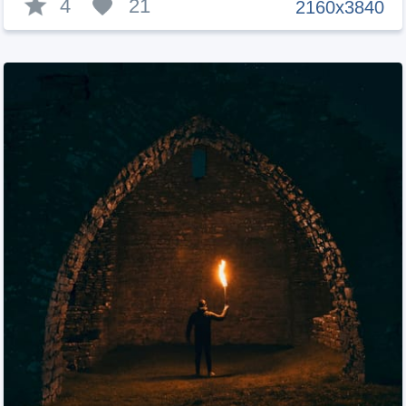
4
21
2160x3840