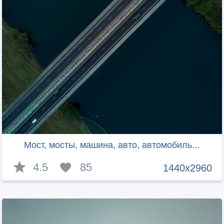
Мост, мосты, машина, авто, автомобиль...
4.5
85
1440x2960