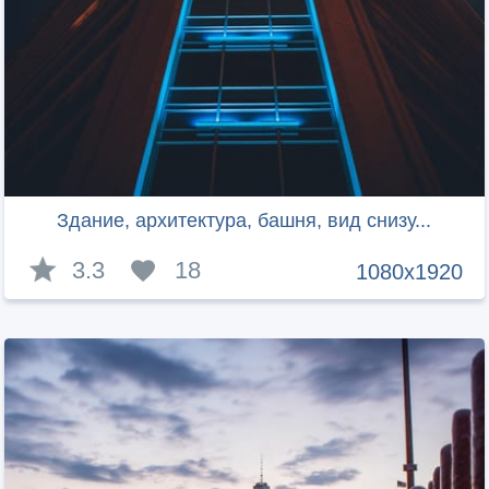
Здание, архитектура, башня, вид снизу...
3.3
18
1080x1920