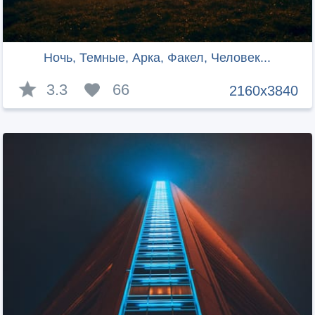
Ночь, Темные, Арка, Факел, Человек...
3.3
66
2160x3840