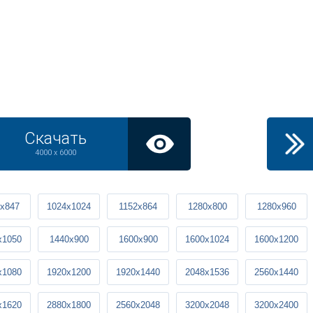
Скачать
4000 x 6000
x847
1024x1024
1152x864
1280x800
1280x960
x1050
1440x900
1600x900
1600x1024
1600x1200
x1080
1920x1200
1920x1440
2048x1536
2560x1440
x1620
2880x1800
2560x2048
3200x2048
3200x2400