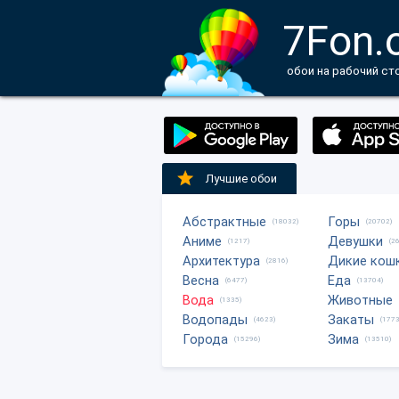
7Fon.
обои на рабочий ст
Лучшие обои
Абстрактные
Горы
(18032)
(20702)
Аниме
Девушки
(1217)
(2
Архитектура
Дикие кош
(2816)
Весна
Еда
(6477)
(13704)
Вода
Животные
(1335)
Водопады
Закаты
(4623)
(1773
Города
Зима
(15296)
(13510)