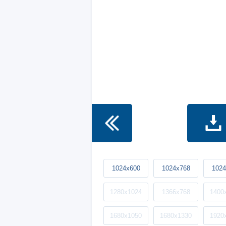
1024x600
1024x768
1024
1280x1024
1366x768
1400
1680x1050
1680x1330
1920