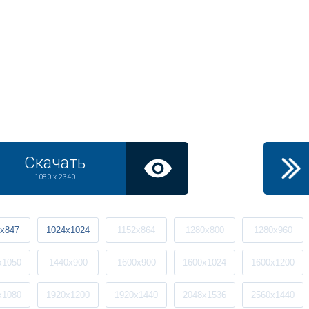
Скачать
1080 x 2340
x847
1024x1024
1152x864
1280x800
1280x960
x1050
1440x900
1600x900
1600x1024
1600x1200
x1080
1920x1200
1920x1440
2048x1536
2560x1440