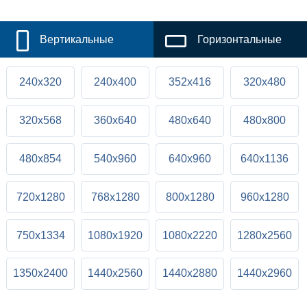
Вертикальные
Горизонтальные
240x320
240x400
352x416
320x480
320x568
360x640
480x640
480x800
480x854
540x960
640x960
640x1136
720x1280
768x1280
800x1280
960x1280
750x1334
1080x1920
1080x2220
1280x2560
1350x2400
1440x2560
1440x2880
1440x2960