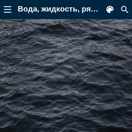
Вода, жидкость, рябь, поверхность Фон для телефона