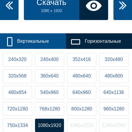
Скачать
1080 x 1920
Вертикальные
Горизонтальные
240x320
240x400
352x416
320x480
320x568
360x640
480x640
480x800
480x854
540x960
640x960
640x1136
720x1280
768x1280
800x1280
960x1280
750x1334
1080x1920
1080x2220
1280x2560