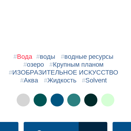
#
Вода
#
воды
#
водные ресурсы
#
озеро
#
Крупным планом
#
ИЗОБРАЗИТЕЛЬНОЕ ИСКУССТВО
#
Аква
#
Жидкость
#
Solvent