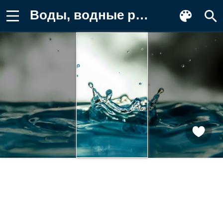
Воды, водные ресурсы, озеро, Крупным Фон для телефона