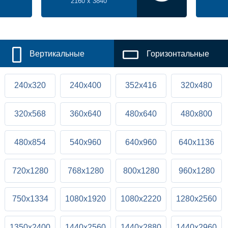
2160 x 3840
Вертикальные
Горизонтальные
240x320
240x400
352x416
320x480
320x568
360x640
480x640
480x800
480x854
540x960
640x960
640x1136
720x1280
768x1280
800x1280
960x1280
750x1334
1080x1920
1080x2220
1280x2560
1350x2400
1440x2560
1440x2880
1440x2960