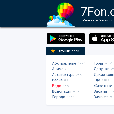
7Fon.
обои на рабочий ст
Лучшие обои
Абстрактные
Горы
(18042)
(20702)
Аниме
Девушки
(1217)
(2
Архитектура
Дикие кош
(2816)
Весна
Еда
(6481)
(13705)
Вода
Животные
(1335)
Водопады
Закаты
(4623)
(1774
Города
Зима
(15295)
(13511)