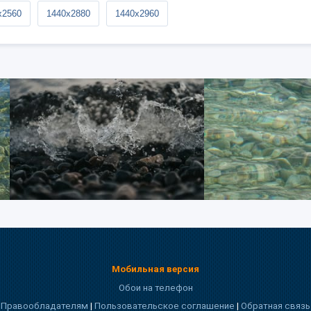
x2560
1440x2880
1440x2960
Мобильная версия
Обои на телефон
Правообладателям
|
Пользовательское соглашение
|
Обратная связь