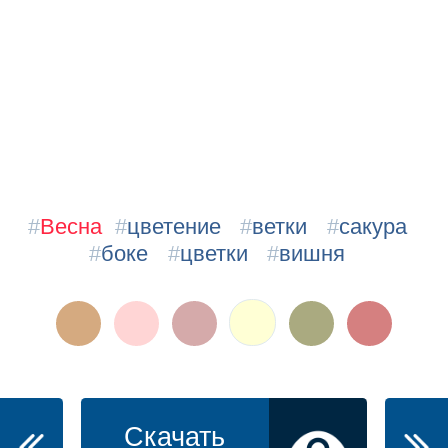
#
Весна
#
цветение
#
ветки
#
сакура
#
боке
#
цветки
#
вишня
Скачать