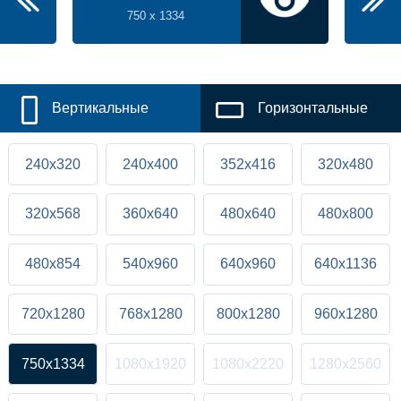
750 x 1334
Вертикальные
Горизонтальные
240x320
240x400
352x416
320x480
320x568
360x640
480x640
480x800
480x854
540x960
640x960
640x1136
720x1280
768x1280
800x1280
960x1280
750x1334
1080x1920
1080x2220
1280x2560