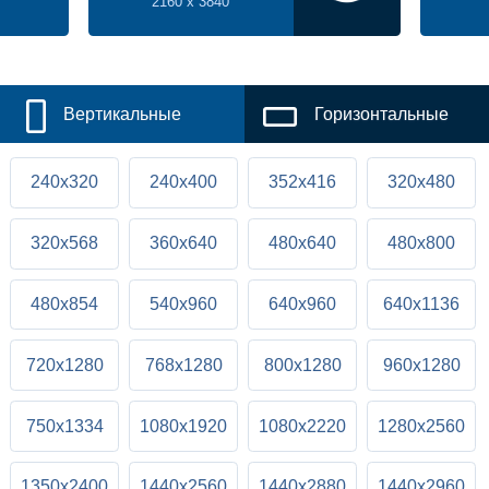
2160 x 3840
Вертикальные
Горизонтальные
240x320
240x400
352x416
320x480
320x568
360x640
480x640
480x800
480x854
540x960
640x960
640x1136
720x1280
768x1280
800x1280
960x1280
750x1334
1080x1920
1080x2220
1280x2560
1350x2400
1440x2560
1440x2880
1440x2960