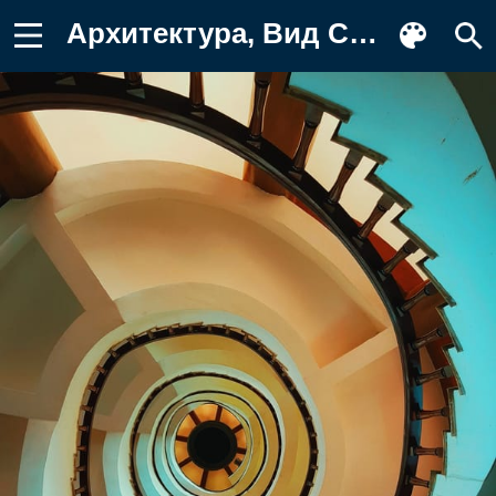
Архитектура, Вид Сверху, Разное Фон для телефона