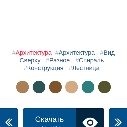
#
Архитектура
#
Архитектура
#
Вид
Сверху
#
Разное
#
Спираль
#
Конструкция
#
Лестница
Скачать