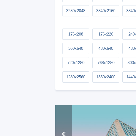
3280x2048
3840x2160
3840
176x208
176x220
240
360x640
480x640
480
720x1280
768x1280
800x
1280x2560
1350x2400
1440