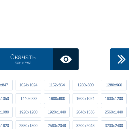
Скачать
5304 x 7952
x847
1024x1024
1152x864
1280x800
1280x960
x1050
1440x900
1600x900
1600x1024
1600x1200
x1080
1920x1200
1920x1440
2048x1536
2560x1440
x1620
2880x1800
2560x2048
3200x2048
3200x2400