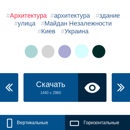
#
Архитектура
#
архитектура
#
здание
#
улица
#
Майдан Незалежности
#
Киев
#
Украина
Скачать
1440 x 2960
Вертикальные
Горизонтальные