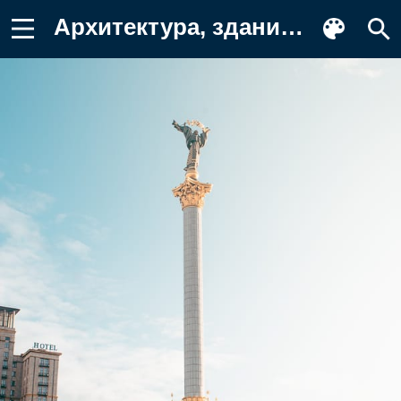
Архитектура, здание, улица, Майдан Картинка для телефона