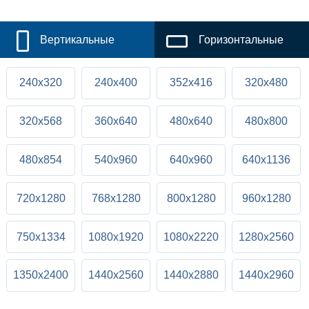
Вертикальные
Горизонтальные
240x320
240x400
352x416
320x480
320x568
360x640
480x640
480x800
480x854
540x960
640x960
640x1136
720x1280
768x1280
800x1280
960x1280
750x1334
1080x1920
1080x2220
1280x2560
1350x2400
1440x2560
1440x2880
1440x2960