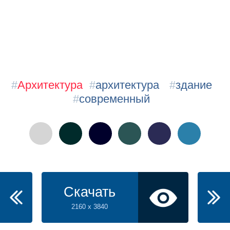
#
Архитектура
#
архитектура
#
здание
#
современный
Скачать
2160 x 3840