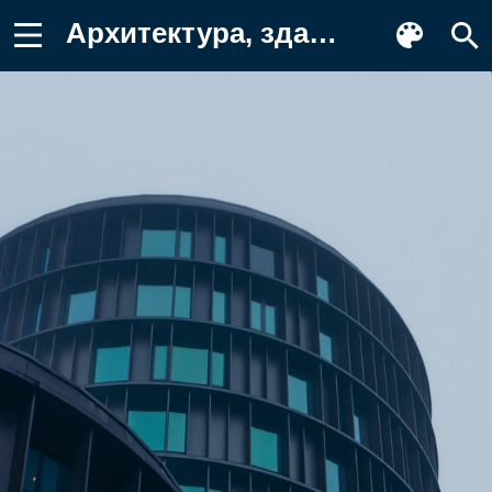
Архитектура, здание, современный Картинка для телефона