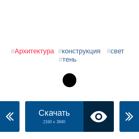
#
Архитектура
#
конструкция
#
свет
#
тень
Скачать
2160 x 3840