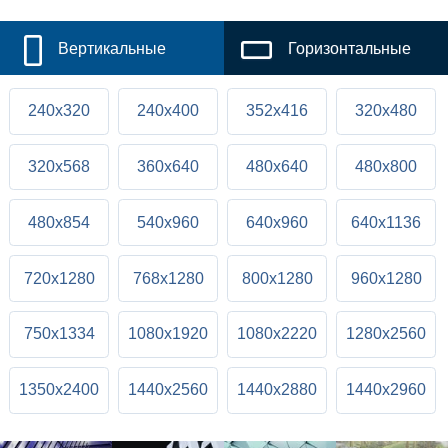
Вертикальные
Горизонтальные
240x320
240x400
352x416
320x480
320x568
360x640
480x640
480x800
480x854
540x960
640x960
640x1136
720x1280
768x1280
800x1280
960x1280
750x1334
1080x1920
1080x2220
1280x2560
1350x2400
1440x2560
1440x2880
1440x2960