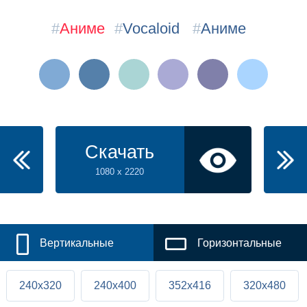
#
Аниме
#
Vocaloid
#
Аниме
Скачать
1080 x 2220
Вертикальные
Горизонтальные
240x320
240x400
352x416
320x480