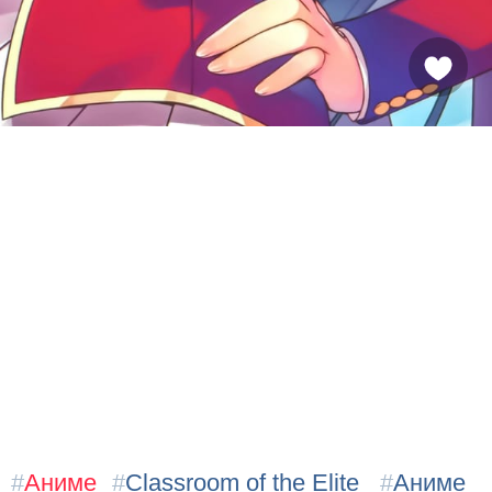
#
Аниме
#
Classroom of the Elite
#
Аниме