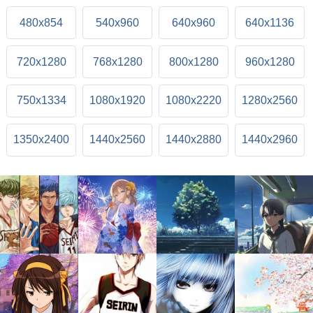
480x854
540x960
640x960
640x1136
720x1280
768x1280
800x1280
960x1280
750x1334
1080x1920
1080x2220
1280x2560
1350x2400
1440x2560
1440x2880
1440x2960