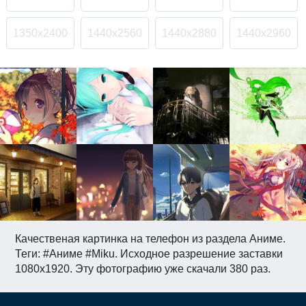
1350x2400
1440x2560
1440x2880
1440x2960
Качественая картинка на телефон из раздела Аниме.
Теги: #Аниме #Miku. Исходное разрешение заставки
1080x1920. Эту фотографию уже скачали 380 раз.