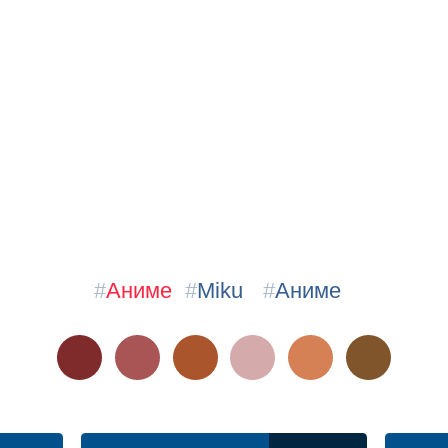
#
Аниме
#
Miku
#
Аниме