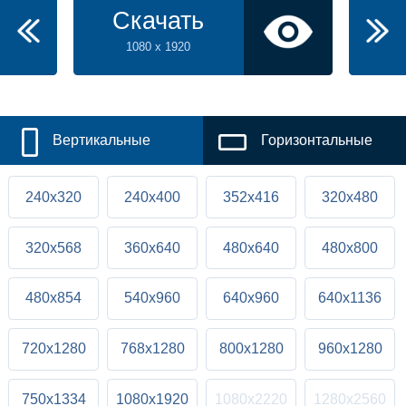
Скачать
1080 x 1920
Вертикальные
Горизонтальные
240x320
240x400
352x416
320x480
320x568
360x640
480x640
480x800
480x854
540x960
640x960
640x1136
720x1280
768x1280
800x1280
960x1280
750x1334
1080x1920
1080x2220
1280x2560