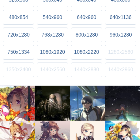
480x854
540x960
640x960
640x1136
720x1280
768x1280
800x1280
960x1280
750x1334
1080x1920
1080x2220
1280x2560
1350x2400
1440x2560
1440x2880
1440x2960