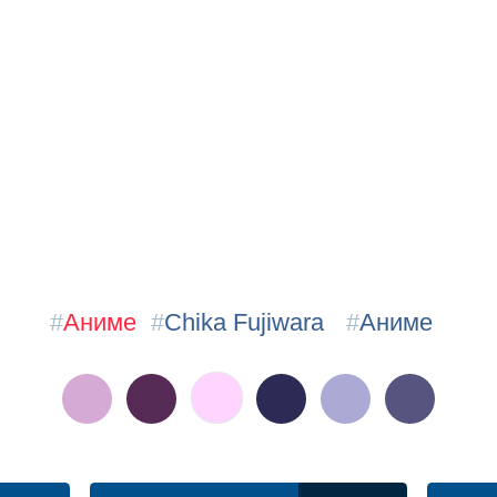
#
Аниме
#
Chika Fujiwara
#
Аниме