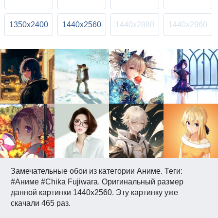
1350x2400
1440x2560
1440x2880
1440x2960
Замечательные обои из категории Аниме. Теги:
#Аниме #Chika Fujiwara. Оригинальный размер
данной картинки 1440x2560. Эту картинку уже
скачали 465 раз.