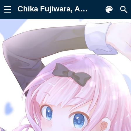
Chika Fujiwara, Аниме Картинка на телефон