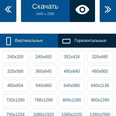
Скачать
1440 x 2560
Вертикальные
Горизонтальные
240x320
240x400
352x416
320x480
320x568
360x640
480x640
480x800
480x854
540x960
640x960
640x1136
720x1280
768x1280
800x1280
960x1280
750x1334
1080x1920
1080x2220
1280x2560