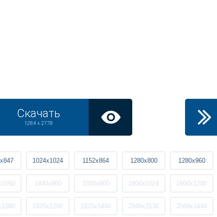
Скачать
1284 x 2778
x847
1024x1024
1152x864
1280x800
1280x960
x1050
1440x900
1600x900
1600x1024
1600x1200
x1080
1920x1200
1920x1440
2048x1536
2560x1440