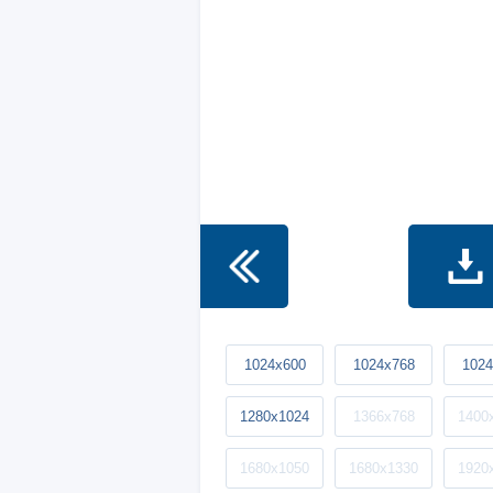
1024x600
1024x768
1024
1280x1024
1366x768
1400
1680x1050
1680x1330
1920