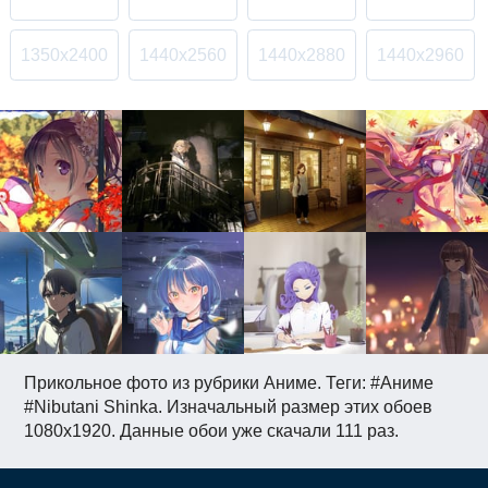
1350x2400
1440x2560
1440x2880
1440x2960
Прикольное фото из рубрики Аниме. Теги: #Аниме
#Nibutani Shinka. Изначальный размер этих обоев
1080x1920. Данные обои уже скачали 111 раз.