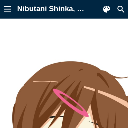
Nibutani Shinka, Аниме Фон для телефона