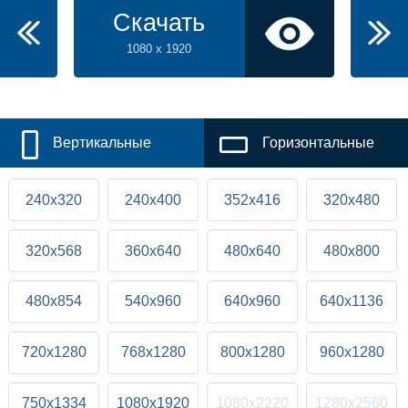
Скачать
1080 x 1920
Вертикальные
Горизонтальные
240x320
240x400
352x416
320x480
320x568
360x640
480x640
480x800
480x854
540x960
640x960
640x1136
720x1280
768x1280
800x1280
960x1280
750x1334
1080x1920
1080x2220
1280x2560