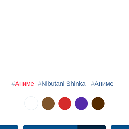
#
Аниме
#
Nibutani Shinka
#
Аниме