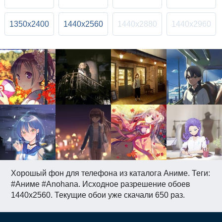
1350x2400
1440x2560
1440x2880
1440x2960
Хорошый фон для телефона из каталога Аниме. Теги:
#Аниме #Anohana. Исходное разрешение обоев
1440x2560. Текущие обои уже скачали 650 раз.