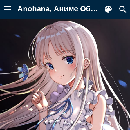
Anohana, Аниме Обои для телефона