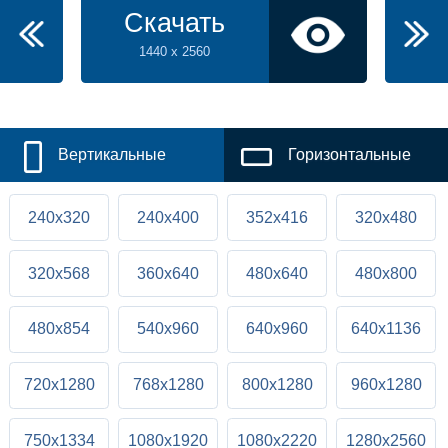
Скачать
1440 x 2560
Вертикальные
Горизонтальные
240x320
240x400
352x416
320x480
320x568
360x640
480x640
480x800
480x854
540x960
640x960
640x1136
720x1280
768x1280
800x1280
960x1280
750x1334
1080x1920
1080x2220
1280x2560