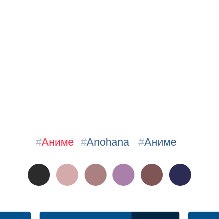
#
Аниме
#
Anohana
#
Аниме