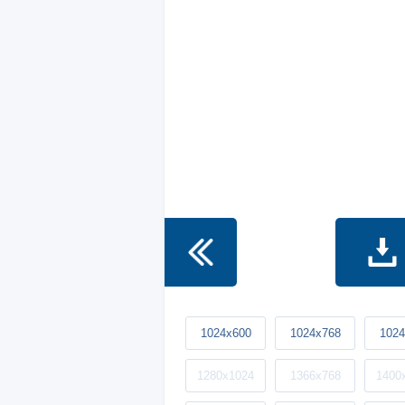
1024x600
1024x768
1024
1280x1024
1366x768
1400