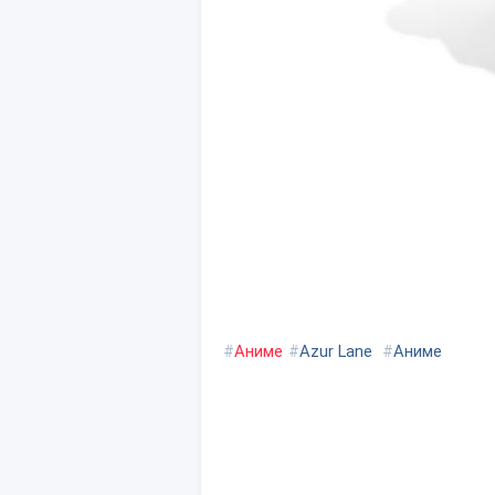
#
Аниме
#
Azur Lane
#
Аниме