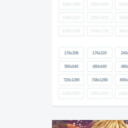
1680x1050
1680x1330
1920
2560x1600
2560x1920
2880
3280x2048
3840x2160
3840
176x208
176x220
240
360x640
480x640
480
720x1280
768x1280
800x
1280x2560
1350x2400
1440