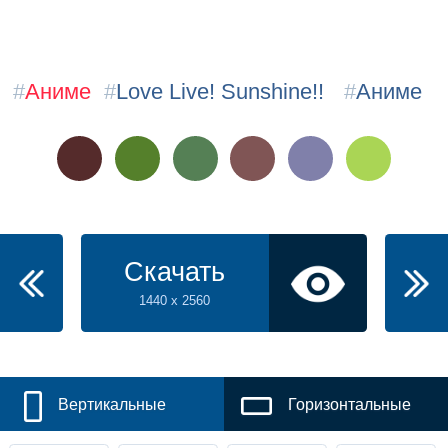
#
Аниме
#
Love Live! Sunshine!!
#
Аниме
Скачать
1440 x 2560
Вертикальные
Горизонтальные