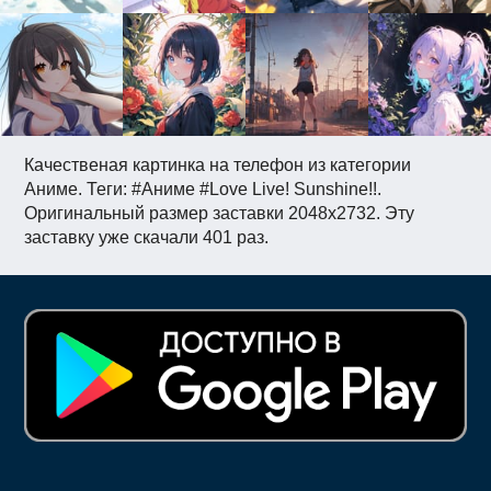
Качественая картинка на телефон из категории
Аниме. Теги: #Аниме #Love Live! Sunshine!!.
Оригинальный размер заставки 2048x2732. Эту
заставку уже скачали 401 раз.