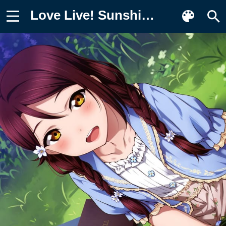
Love Live! Sunshine!!, Аниме Заставка на телефон