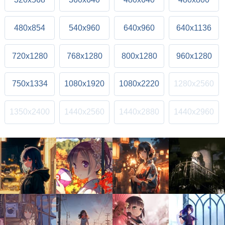
480x854
540x960
640x960
640x1136
720x1280
768x1280
800x1280
960x1280
750x1334
1080x1920
1080x2220
1280x2560
1350x2400
1440x2560
1440x2880
1440x2960