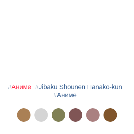
#
Аниме
#
Jibaku Shounen Hanako-kun
#
Аниме