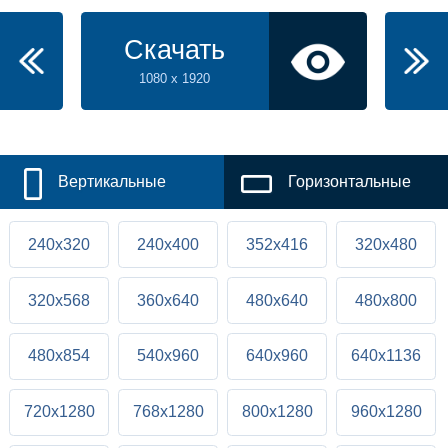
Скачать
1080 x 1920
Вертикальные
Горизонтальные
240x320
240x400
352x416
320x480
320x568
360x640
480x640
480x800
480x854
540x960
640x960
640x1136
720x1280
768x1280
800x1280
960x1280