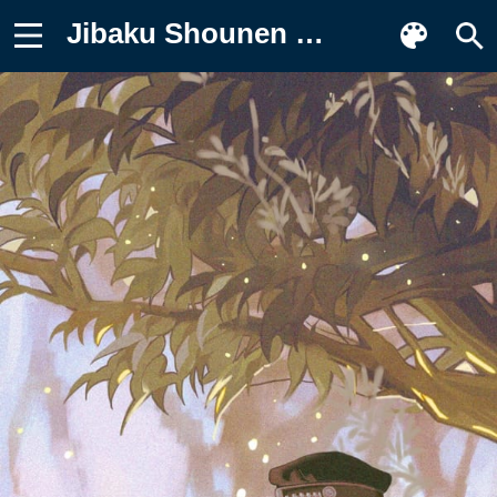
Jibaku Shounen Hanako-kun, Аниме Заставка на телефон