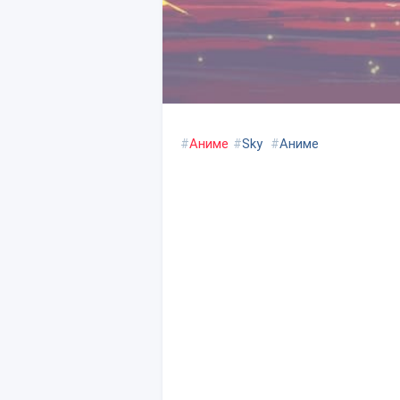
#
Аниме
#
Sky
#
Аниме