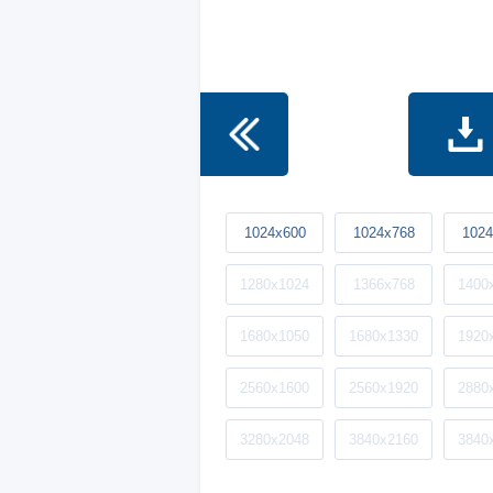
1024x600
1024x768
1024
1280x1024
1366x768
1400
1680x1050
1680x1330
1920
2560x1600
2560x1920
2880
3280x2048
3840x2160
3840