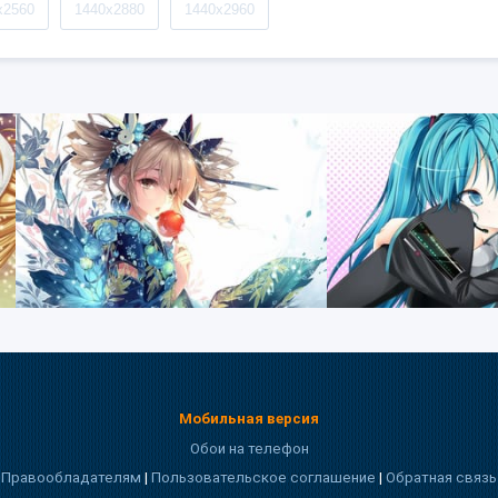
x2560
1440x2880
1440x2960
Мобильная версия
Обои на телефон
Правообладателям
|
Пользовательское соглашение
|
Обратная связь