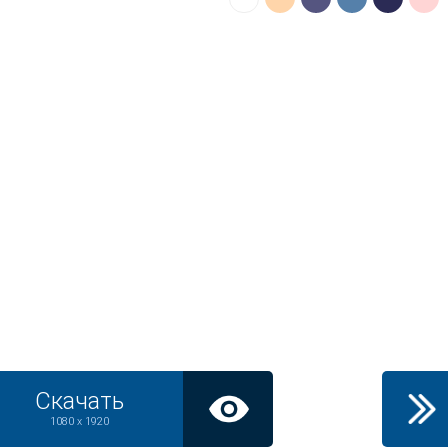
Скачать
1080 x 1920