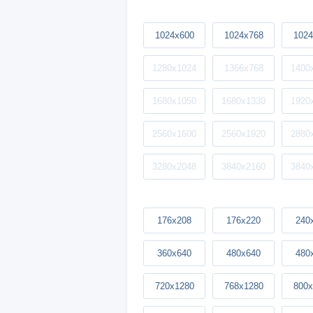
1024x600
1024x768
1024
1280x1024
1366x768
1400
1680x1050
1680x1330
1920
2560x1600
2560x1920
2880
3280x2048
3840x2160
3840
176x208
176x220
240
360x640
480x640
480
720x1280
768x1280
800x