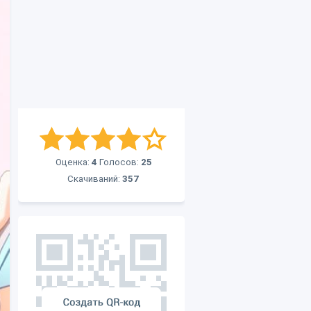
Оценка:
4
Голосов:
25
Скачиваний:
357