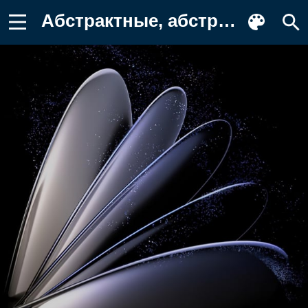
Абстрактные, абстракция, рендеринг Картинка