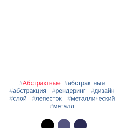
#
Абстрактные
#
абстрактные
#
абстракция
#
рендеринг
#
дизайн
#
слой
#
лепесток
#
металлический
#
металл