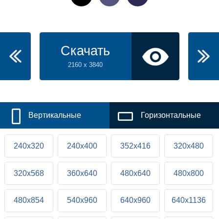
Скачать
2160 x 3840
Вертикальные
Горизонтальные
240x320
240x400
352x416
320x480
320x568
360x640
480x640
480x800
480x854
540x960
640x960
640x1136